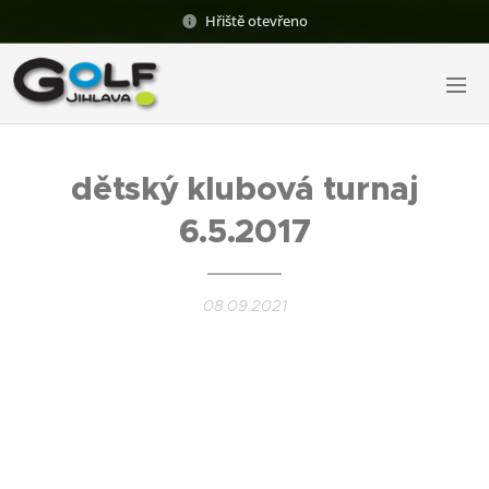
Hřiště otevřeno
dětský klubová turnaj
6.5.2017
08.09.2021