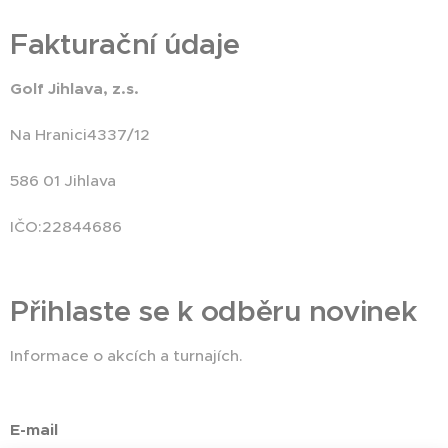
Fakturační údaje
Golf Jihlava, z.s.
Na Hranici4337/12
586 01 Jihlava
IČO:22844686
Přihlaste se k odběru novinek
Informace o akcích a turnajích.
E-mail