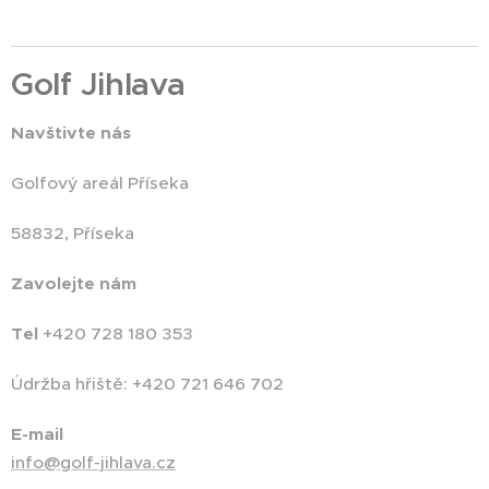
Golf Jihlava
Navštivte nás
Golfový areál Příseka
58832, Příseka
Zavolejte nám
Tel
+420 728 180 353
Údržba hřiště: +420 721 646 702
E-mail
info@golf-jihlava.cz