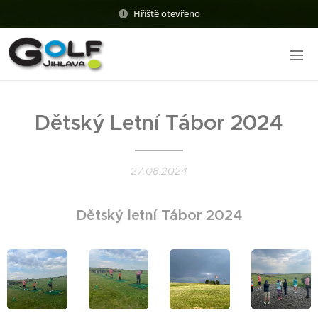
Hřiště otevřeno
Dětský Letní Tábor 2024
27.08.2024
Dětský letní Tábor 2024