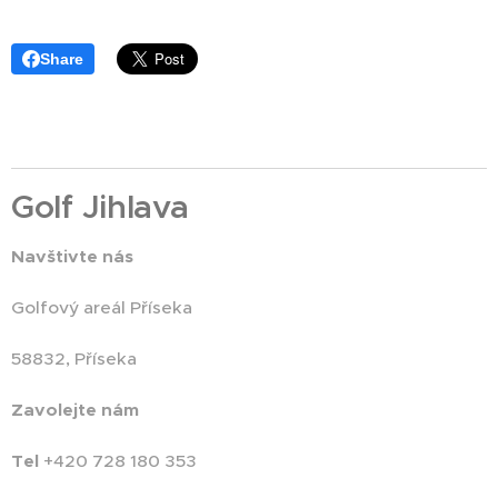
Share
Golf Jihlava
Navštivte nás
Golfový areál Příseka
58832, Příseka
Zavolejte nám
Tel
+420 728 180 353