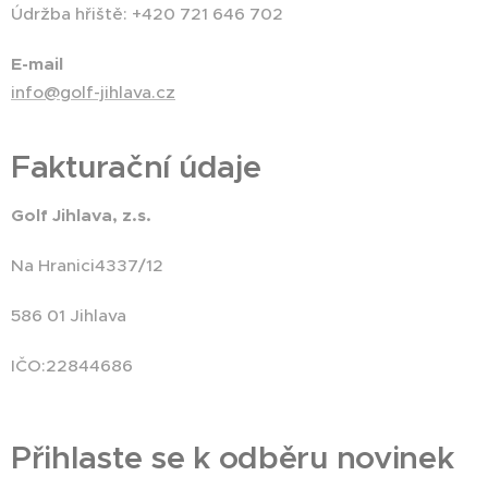
Údržba hřiště: +420 721 646 702
E-mail
info@golf-jihlava.cz
Fakturační údaje
Golf Jihlava, z.s.
Na Hranici4337/12
586 01 Jihlava
IČO:22844686
Přihlaste se k odběru novinek