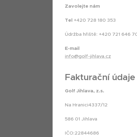
Zavolejte nám
Tel
+420 728 180 353
Údržba hřiště: +420 721 646 7
E-mail
info@golf-jihlava.cz
Fakturační údaje
Golf Jihlava, z.s.
Na Hranici4337/12
586 01 Jihlava
IČO:22844686