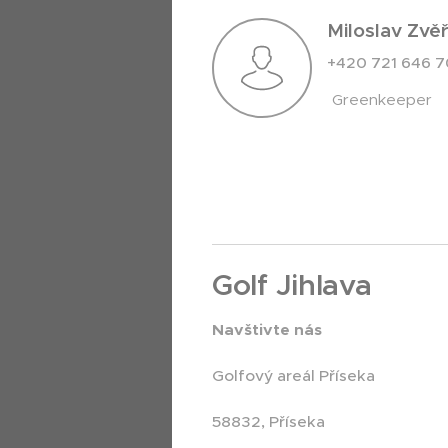
Miloslav Zvěř
+420 721 646 
Greenkeeper
Golf Jihlava
Navštivte nás
Golfový areál Příseka
58832, Příseka