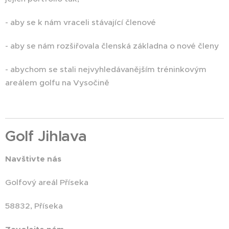
- aby se k nám vraceli stávající členové
- aby se nám rozšiřovala členská základna o nové členy
- abychom se stali nejvyhledávanějším tréninkovým
areálem golfu na Vysočině
Golf Jihlava
Navštivte nás
Golfový areál Příseka
58832, Příseka