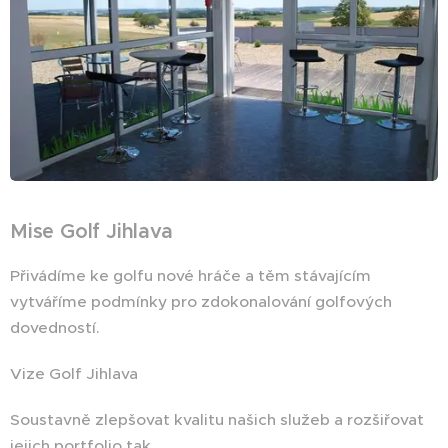
Mise Golf Jihlava
Přivádíme ke golfu nové hráče a těm stávajícím
vytváříme podmínky pro zdokonalování golfových
dovedností.
Vize Golf Jihlava
Soustavně zlepšovat kvalitu našich služeb a rozšiřovat
jejich portfolio tak,