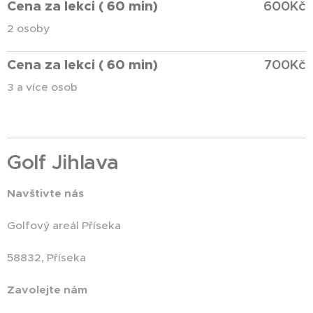
Cena za lekci ( 60 min)
600Kč
2 osoby
Cena za lekci ( 60 min)
700Kč
3 a více osob
Golf Jihlava
Navštivte nás
Golfový areál Příseka
58832, Příseka
Zavolejte nám