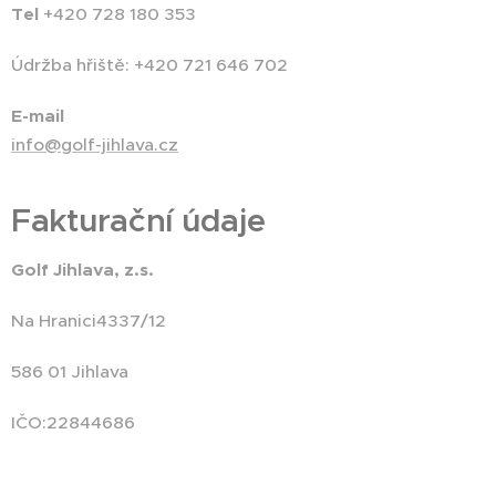
Tel
+420 728 180 353
Údržba hřiště: +420 721 646 702
E-mail
info@golf-jihlava.cz
Fakturační údaje
Golf Jihlava, z.s.
Na Hranici4337/12
586 01 Jihlava
IČO:22844686