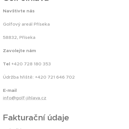
Navštivte nás
Golfový areál Příseka
58832, Příseka
Zavolejte nám
Tel
+420 728 180 353
Údržba hřiště: +420 721 646 702
E-mail
info@golf-jihlava.cz
Fakturační údaje