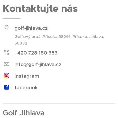
Kontaktujte nás
golf-jihlava.cz
Golfový areál Příseka,58291, Příseka, Jihlava,
58832
+420 728 180 353
info@golf-jihlava.cz
Instagram
facebook
Golf Jihlava