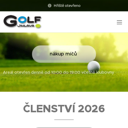
Hřiště otevřeno
nákup míčů
Areál otevřen denně od 10:00 do 19:00 včetně klubovny
ČLENSTVÍ 2026