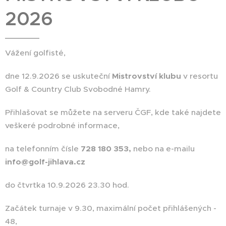
2026
Vážení golfisté,
dne 12.9.2026 se uskuteční
Mistrovství klubu
v resortu
Golf & Country Club Svobodné Hamry.
Přihlašovat se můžete na serveru ČGF, kde také najdete
veškeré podrobné informace,
na telefonním čísle
728 180 353,
nebo na e-mailu
info@golf-jihlava.cz
do čtvrtka 10.9.2026 23.30 hod.
Začátek turnaje v 9.30, maximální počet přihlášených -
48,