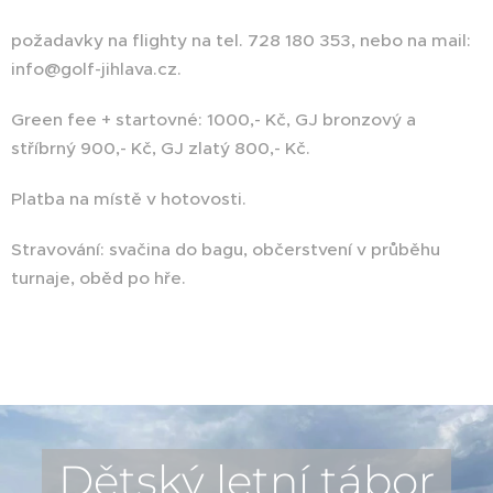
požadavky na flighty na tel. 728 180 353, nebo na mail:
info@golf-jihlava.cz.
Green fee + startovné: 1000,- Kč, GJ bronzový a
stříbrný 900,- Kč, GJ zlatý 800,- Kč.
Platba na místě v hotovosti.
Stravování: svačina do bagu, občerstvení v průběhu
turnaje, oběd po hře.
Dětský letní tábor