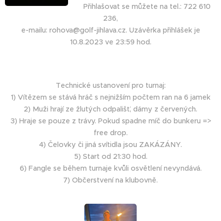
Přihlašovat se můžete na tel.: 722 610
236,
e-mailu: rohova@golf-jihlava.cz. Uzávěrka přihlášek je
10.8.2023 ve 23:59 hod.
Technické ustanovení pro turnaj:
1) Vítězem se stává hráč s nejnižším počtem ran na 6 jamek
2) Muži hrají ze žlutých odpališť, dámy z červených.
3) Hraje se pouze z trávy. Pokud spadne míč do bunkeru =>
free drop.
4) Čelovky či jiná svítidla jsou ZAKÁZÁNY.
5) Start od 21:30 hod.
6) Fangle se během turnaje kvůli osvětlení nevyndává.
7) Občerstvení na klubovně.