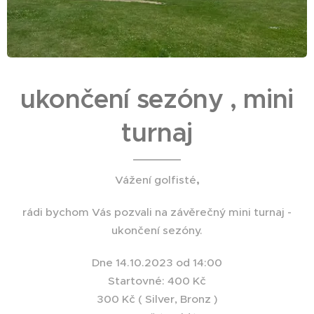
ukončení sezóny , mini
turnaj
Vážení golfisté
,
rádi bychom Vás pozvali na závěrečný mini turnaj -
ukončení sezóny.
Dne 14.10.2023 od 14:00
Startovné: 400 Kč
300 Kč ( Silver, Bronz )