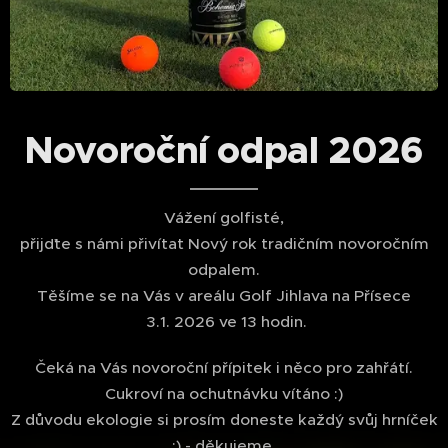
Novoroční odpal 2026
Vážení golfisté,
přijďte s námi přivítat Nový rok tradičním novoročním
odpalem.
Těšíme se na Vás v areálu Golf Jihlava na Přísece
3.1. 2026 ve 13 hodin.
Čeká na Vás novoroční přípitek i něco pro zahřátí.
Cukroví na ochutnávku vítáno :)
Z důvodu ekologie si prosím doneste každý svůj hrníček
:) - děkujeme.