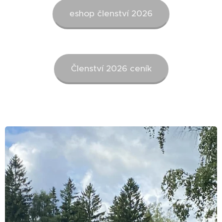
eshop členství 2026
Členství 2026 ceník