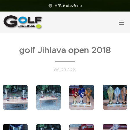
Hřiště otevřeno
golf Jihlava open 2018
08.09.2021