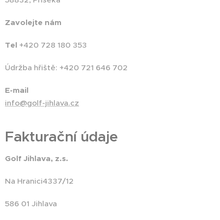
Zavolejte nám
Tel
+420 728 180 353
Údržba hřiště: +420 721 646 702
E-mail
info@golf-jihlava.cz
Fakturační údaje
Golf Jihlava, z.s.
Na Hranici4337/12
586 01 Jihlava