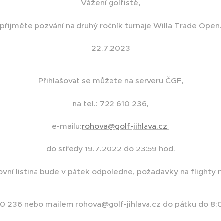
Vážení golfisté,
přijměte pozvání na druhý ročník turnaje Willa Trade Open
22.7.2023
Přihlašovat se můžete na serveru ČGF,
na tel.: 722 610 236,
e-mailu:
rohova@golf-jihlava.cz
do středy 19.7.2022 do 23:59 hod.
ovní listina bude v pátek odpoledne, požadavky na flighty na
0 236 nebo mailem rohova@golf-jihlava.cz do pátku do 8: