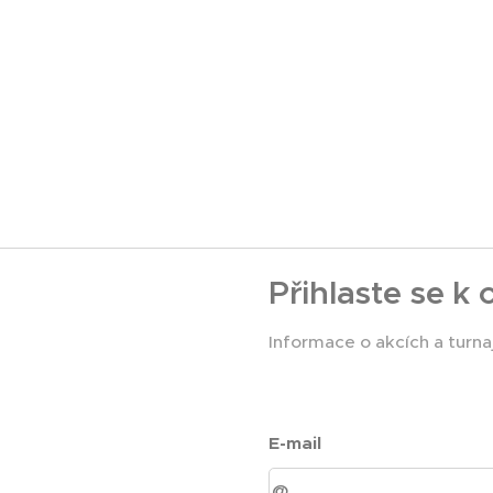
Přihlaste se k
Informace o akcích a turnaj
E-mail