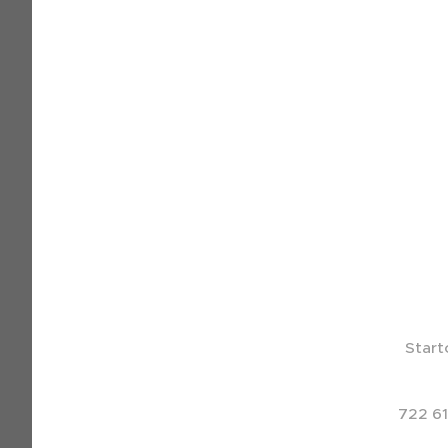
Start
722 61