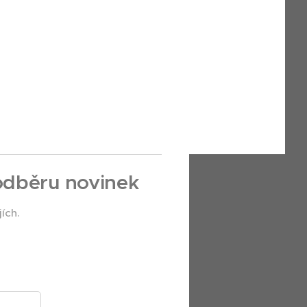
 odběru novinek
ích.