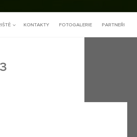
IŠTĚ
KONTAKTY
FOTOGALERIE
PARTNEŘI
23