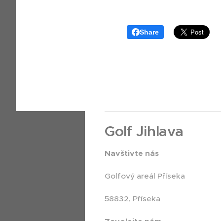
Share
Golf Jihlava
Navštivte nás
Golfový areál Příseka
58832, Příseka