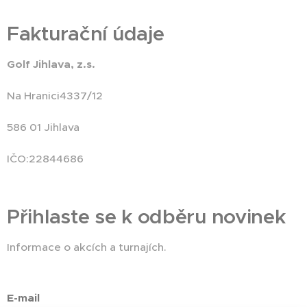
Fakturační údaje
Golf Jihlava, z.s.
Na Hranici4337/12
586 01 Jihlava
IČO:22844686
Přihlaste se k odběru novinek
Informace o akcích a turnajích.
E-mail