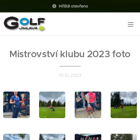
Hřiště otevřeno
Mistrovství klubu 2023 foto
10.10.2023