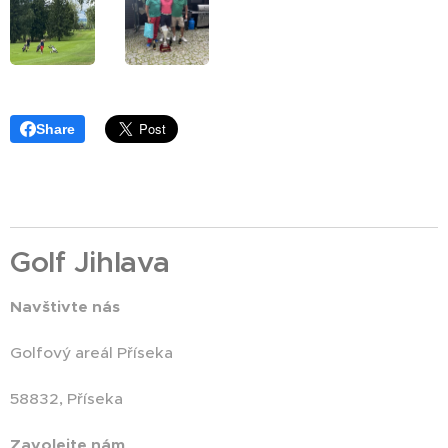
Share
Golf Jihlava
Navštivte nás
Golfový areál Příseka
58832, Příseka
Zavolejte nám