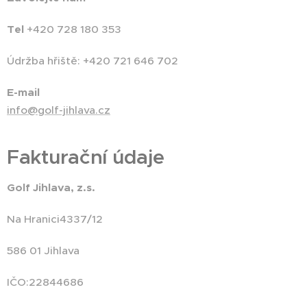
Tel
+420 728 180 353
Údržba hřiště: +420 721 646 702
E-mail
info@golf-jihlava.cz
Fakturační údaje
Golf Jihlava, z.s.
Na Hranici4337/12
586 01 Jihlava
IČO:22844686