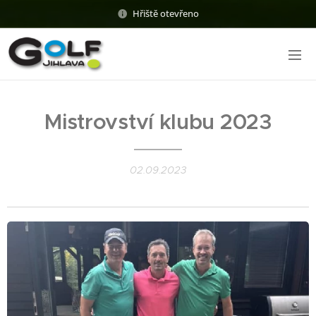
Hřiště otevřeno
Mistrovství klubu 2023
02.09.2023